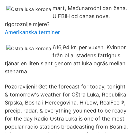
mart, Međunarodni dan žena.
U FBiH od danas nove,
rigoroznije mjere?
Amerikanska terminer
616,94 kr. per vuxen. Kvinnor
från bl.a. stadens fattighus
tjänar en liten slant genom att luka ogräs mellan
stenarna.
Pozdravljeni! Get the forecast for today, tonight
& tomorrow's weather for Oštra Luka, Republika
Srpska, Bosna i Hercegovina. Hi/Low, RealFeel®,
precip, radar, & everything you need to be ready
for the day Radio Ostra Luka is one of the most
popular radio stations broadcasting from Bosnia.