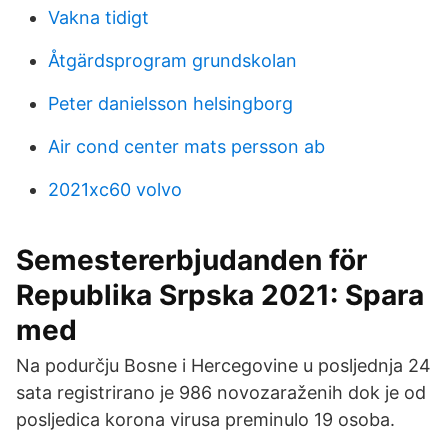
Vakna tidigt
Åtgärdsprogram grundskolan
Peter danielsson helsingborg
Air cond center mats persson ab
2021xc60 volvo
Semestererbjudanden för
Republika Srpska 2021: Spara
med
Na podurčju Bosne i Hercegovine u posljednja 24
sata registrirano je 986 novozaraženih dok je od
posljedica korona virusa preminulo 19 osoba.