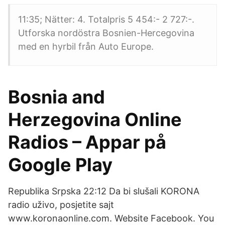
11:35; Nätter: 4. Totalpris 5 454:- 2 727:-.
Utforska nordöstra Bosnien-Hercegovina
med en hyrbil från Auto Europe.
Bosnia and
Herzegovina Online
Radios – Appar på
Google Play
Republika Srpska 22:12 Da bi slušali KORONA
radio uživo, posjetite sajt
www.koronaonline.com. Website Facebook. You