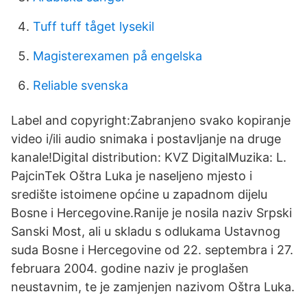
Tuff tuff tåget lysekil
Magisterexamen på engelska
Reliable svenska
Label and copyright:Zabranjeno svako kopiranje
video i/ili audio snimaka i postavljanje na druge
kanale!Digital distribution: KVZ DigitalMuzika: L.
PajcinTek Oštra Luka je naseljeno mjesto i
središte istoimene općine u zapadnom dijelu
Bosne i Hercegovine.Ranije je nosila naziv Srpski
Sanski Most, ali u skladu s odlukama Ustavnog
suda Bosne i Hercegovine od 22. septembra i 27.
februara 2004. godine naziv je proglašen
neustavnim, te je zamjenjen nazivom Oštra Luka.