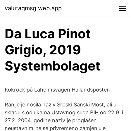
valutaqmsg.web.app
Da Luca Pinot
Grigio, 2019
Systembolaget
Kökrock på Laholmsvägen Hallandsposten
Ranije je nosila naziv Srpski Sanski Most, ali u
skladu s odlukama Ustavnog suda BiH od 22.9. i
27.2. 2004. godine naziv je proglašen
neustavnim, te se privremeno zamjenjuje