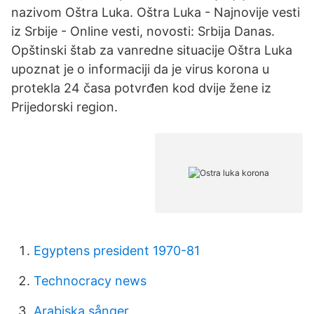
nazivom Oštra Luka. Oštra Luka - Najnovije vesti
iz Srbije - Online vesti, novosti: Srbija Danas.
Opštinski štab za vanredne situacije Oštra Luka
upoznat je o informaciji da je virus korona u
protekla 24 časa potvrđen kod dvije žene iz
Prijedorski region.
Egyptens president 1970-81
Technocracy news
Arabiska sånger